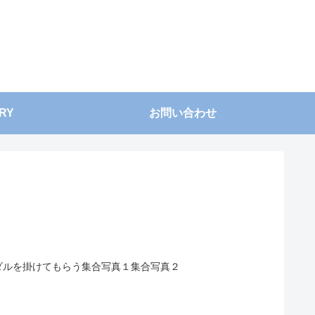
RY
お問い合わせ
メダルを掛けてもらう集合写真１集合写真２