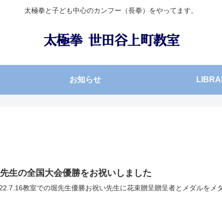
太極拳と子ども中心のカンフー（長拳）をやってます。
お知らせ
LIBRA
堀先生の全国大会優勝をお祝いしました
022.7.16教室での堀先生優勝お祝い先生に花束贈呈贈呈者とメダルを