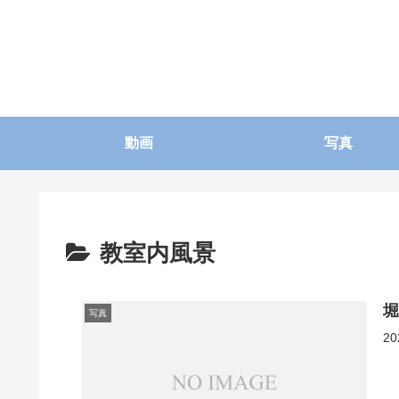
動画
写真
教室内風景
写真
2