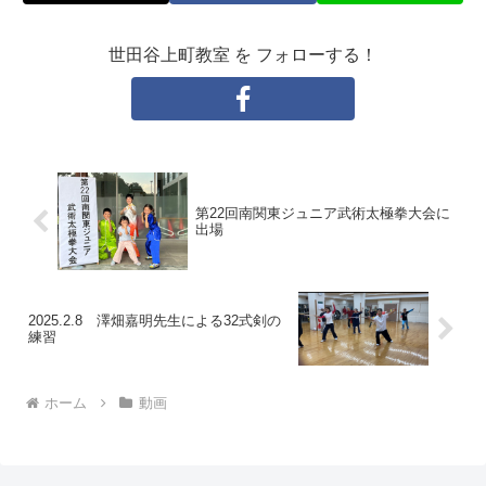
世田谷上町教室 を フォローする！
第22回南関東ジュニア武術太極拳大会に
出場
2025.2.8 澤畑嘉明先生による32式剣の
練習
ホーム
動画