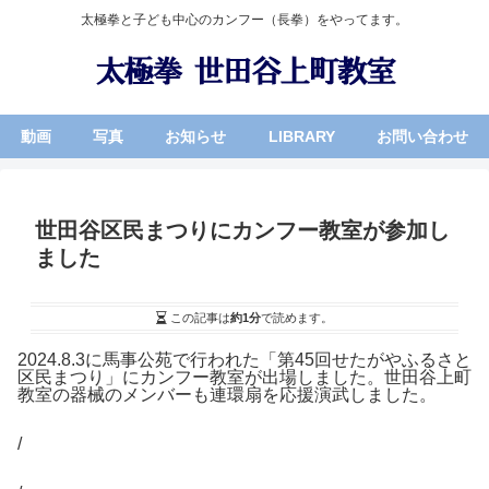
太極拳と子ども中心のカンフー（長拳）をやってます。
動画
写真
お知らせ
LIBRARY
お問い合わせ
世田谷区民まつりにカンフー教室が参加し
ました
この記事は
約1分
で読めます。
2024.8.3に馬事公苑で行われた「第45回せたがやふるさと
区民まつり」にカンフー教室が出場しました。世田谷上町
教室の器械のメンバーも連環扇を応援演武しました。
/